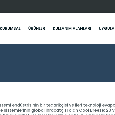
KURUMSAL
ÜRÜNLER
KULLANIM ALANLARI
UYGULA
stemi endüstrisinin bir tedarikçisi ve ileri teknoloji evapo
e sistemlerinin global ihracatçısı olan Cool Breeze; 20 y