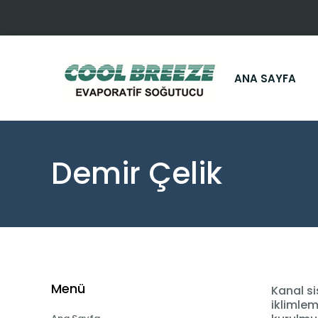
ANA SAYFA
Demir Çelik
Menü
Kanal si
iklimlem