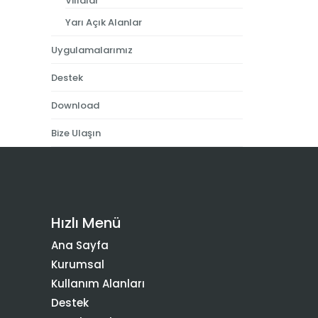
Villalar
Yarı Açık Alanlar
Uygulamalarımız
Destek
Download
Bize Ulaşın
Hızlı Menü
Ana Sayfa
Kurumsal
Kullanım Alanları
Destek