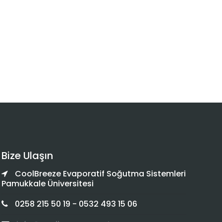
Bize Ulaşın
CoolBreeze Evaporatif Soğutma Sistemleri
Pamukkale Üniversitesi
0258 215 50 19 - 0532 493 15 06