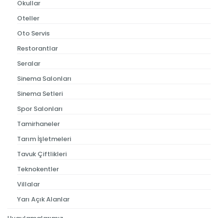
Okullar
Oteller
Oto Servis
Restorantlar
Seralar
Sinema Salonları
Sinema Setleri
Spor Salonları
Tamirhaneler
Tarım İşletmeleri
Tavuk Çiftlikleri
Teknokentler
Villalar
Yarı Açık Alanlar