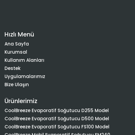
Hızlı Menü
Ana Sayfa
Kurumsal
Kullanım Alanları
Destek
Uygulamalarımız
Bize Ulaşın
Ürünlerimiz
CoolBreeze Evaporatif Soğutucu D255 Model
CoolBreeze Evaporatif Soğutucu D500 Model
CoolBreeze Evaporatif Soğutucu FS100 Model
CoolBreeze Mobil Evaporatif Soğutucu FM240