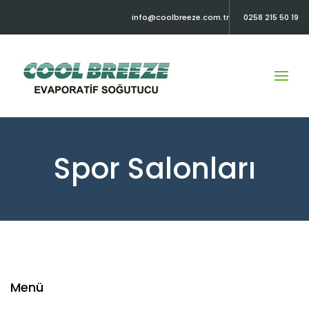
info@coolbreeze.com.tr
0258 215 50 19
Spor Salonları
Menü