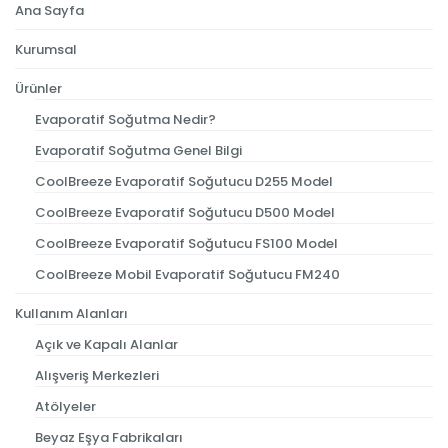
Ana Sayfa
Kurumsal
Ürünler
Evaporatif Soğutma Nedir?
Evaporatif Soğutma Genel Bilgi
CoolBreeze Evaporatif Soğutucu D255 Model
CoolBreeze Evaporatif Soğutucu D500 Model
CoolBreeze Evaporatif Soğutucu FS100 Model
CoolBreeze Mobil Evaporatif Soğutucu FM240
Kullanım Alanları
Açık ve Kapalı Alanlar
Alışveriş Merkezleri
Atölyeler
Beyaz Eşya Fabrikaları