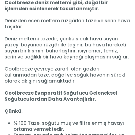
Coolbreeze deniz meltemi gibi, doğal bir
işlemden esinlenerek
tasarlanmıştır.
Denizden esen meltem rüzgârları taze ve serin hava
taşırlar.
Deniz meltemi tazedir, çünkü sıcak hava suyun
yüzeyi boyunca rüzgâr ile taşınır, bu hava hareketi
suyun bir kısmını buharlaştırır; ısıyı emer, temiz,
serin ve sağlıklı bir hava kaynağı oluşmasını sağlar.
Coolbreeze çevreye zararlı olan gazları
kullanmadan taze, doğal ve soğuk havanın sürekli
olarak akışını sağlamaktadır.
Coolbreeze Evaporatif Soğutucu Geleneksel
Soğutuculardan Daha Avantajlıdır.
Çünkü,
% 100 Taze, soğutulmuş ve filtrelenmiş havayı
ortama vermektedir.