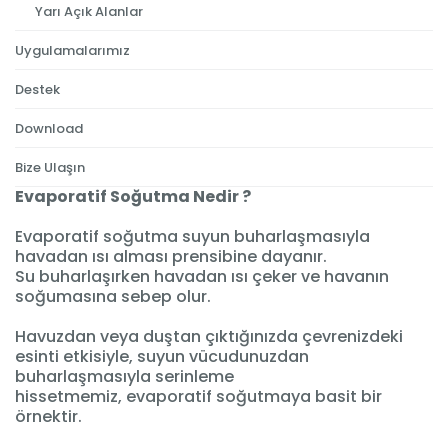
Yarı Açık Alanlar
Uygulamalarımız
Destek
Download
Bize Ulaşın
Evaporatif Soğutma Nedir ?
Evaporatif soğutma suyun buharlaşmasıyla
havadan ısı alması prensibine dayanır.
Su buharlaşırken havadan ısı çeker ve havanın
soğumasına sebep olur.
Havuzdan veya duştan çıktığınızda çevrenizdeki
esinti etkisiyle, suyun vücudunuzdan
buharlaşmasıyla serinleme
hissetmemiz, evaporatif soğutmaya basit bir
örnektir.