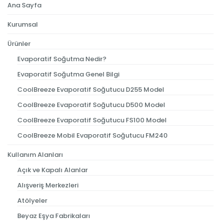
Ana Sayfa
Kurumsal
Ürünler
Evaporatif Soğutma Nedir?
Evaporatif Soğutma Genel Bilgi
CoolBreeze Evaporatif Soğutucu D255 Model
CoolBreeze Evaporatif Soğutucu D500 Model
CoolBreeze Evaporatif Soğutucu FS100 Model
CoolBreeze Mobil Evaporatif Soğutucu FM240
Kullanım Alanları
Açık ve Kapalı Alanlar
Alışveriş Merkezleri
Atölyeler
Beyaz Eşya Fabrikaları