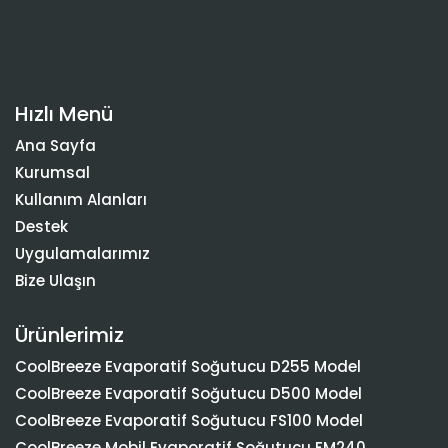
Hızlı Menü
Ana Sayfa
Kurumsal
Kullanım Alanları
Destek
Uygulamalarımız
Bize Ulaşın
Ürünlerimiz
CoolBreeze Evaporatif Soğutucu D255 Model
CoolBreeze Evaporatif Soğutucu D500 Model
CoolBreeze Evaporatif Soğutucu FS100 Model
CoolBreeze Mobil Evaporatif Soğutucu FM240