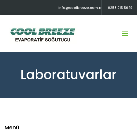
info@coolbreeze.com.tr
0258 215 50 19
Laboratuvarlar
Menü