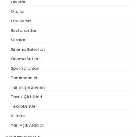
Okullar
Oteller
Oto Servis
Restorantlar
Seralar
Sinema Salonları
Sinema Setleri
Spor Salonları
Tamirhaneler
Tarım İşletmeleri
Tavuk Çiftlikleri
Teknokentler
Villalar
Yarı Açık Alanlar