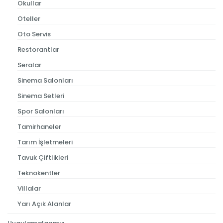
Okullar
Oteller
Oto Servis
Restorantlar
Seralar
Sinema Salonları
Sinema Setleri
Spor Salonları
Tamirhaneler
Tarım İşletmeleri
Tavuk Çiftlikleri
Teknokentler
Villalar
Yarı Açık Alanlar