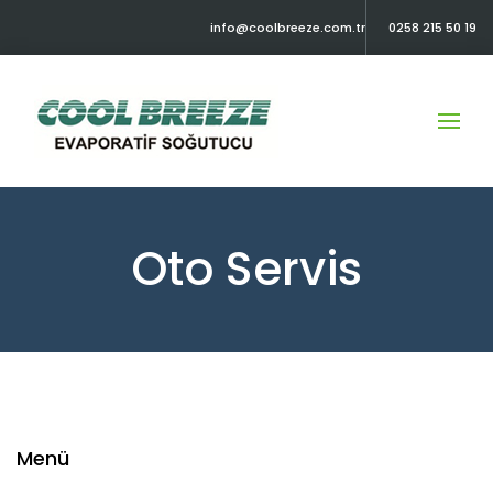
info@coolbreeze.com.tr
0258 215 50 19
Oto Servis
Menü