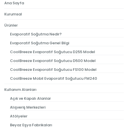
Ana Sayfa
Kurumsal
Ürünler
Evaporatif Soğutma Nedir?
Evaporatif Soğutma Genel Bilgi
CoolBreeze Evaporatif Soğutucu D255 Model
CoolBreeze Evaporatif Soğutucu D500 Model
CoolBreeze Evaporatif Soğutucu FS100 Model
CoolBreeze Mobil Evaporatif Soğutucu FM240
Kullanım Alanları
Açık ve Kapalı Alanlar
Alışveriş Merkezleri
Atölyeler
Beyaz Eşya Fabrikaları