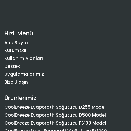
Hızlı Menü
Ana Sayfa
Kurumsal
Kullanım Alanları
Destek
Uygulamalarımız
Bize Ulaşın
Ürünlerimiz
CoolBreeze Evaporatif Soğutucu D255 Model
CoolBreeze Evaporatif Soğutucu D500 Model
CoolBreeze Evaporatif Soğutucu FS100 Model
CoolBreeze Mobil Evaporatif Soğutucu FM240