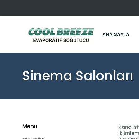
ANA SAYFA
Sinema Salonları
Menü
Kanal si
iklimlem