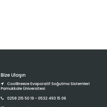
Bize Ulaşın
CoolBreeze Evaporatif Soğutma Sistemleri
Pamukkale Üniversitesi
0258 215 50 19 - 0532 493 15 06