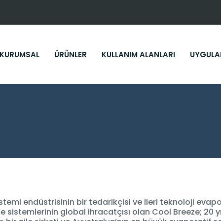
KURUMSAL
ÜRÜNLER
KULLANIM ALANLARI
UYGULA
stemi endüstrisinin bir tedarikçisi ve ileri teknoloji evapo
e sistemlerinin global ihracatçısı olan Cool Breeze; 20 y