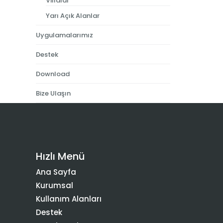
Villalar
Yarı Açık Alanlar
Uygulamalarımız
Destek
Download
Bize Ulaşın
Hızlı Menü
Ana Sayfa
Kurumsal
Kullanım Alanları
Destek